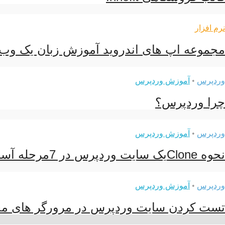
نرم افزار
مجموعه اپ های اندروید آموزش زبان یک وب
وردپرس
•
آموزش وردپرس
چرا وردپرس؟
وردپرس
•
آموزش وردپرس
نحوه Cloneیک سایت وردپرس در 7مرحله آسان
وردپرس
•
آموزش وردپرس
تست کردن سایت وردپرس در مرورگر های م