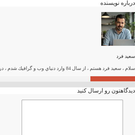
درباره نویسنده
سعید فرد
سلام ، سعيد فرد هستم ، از سال 84 وارد دنياي وب و گرافيك شدم ، در حال حاضر طراح وب و گسترش دهنده‌ي وردپرس ، اميدوارم مفيد واقع بشم .
مشاهده تمامی مطالب
دیدگاهتون رو ارسال کنید