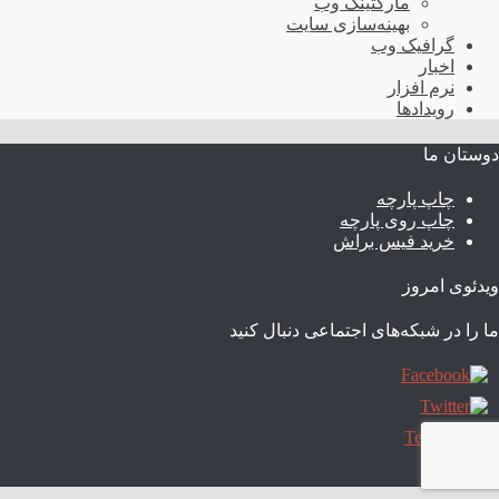
مارکتینگ وب
بهینه‌سازی سایت
گرافیک وب
اخبار
نرم افزار
رویدادها
دوستان ما
چاپ پارچه
چاپ روی پارچه
خرید فیس براش
ویدئوی امروز
ما را در شبکه‌های اجتماعی دنبال کنید