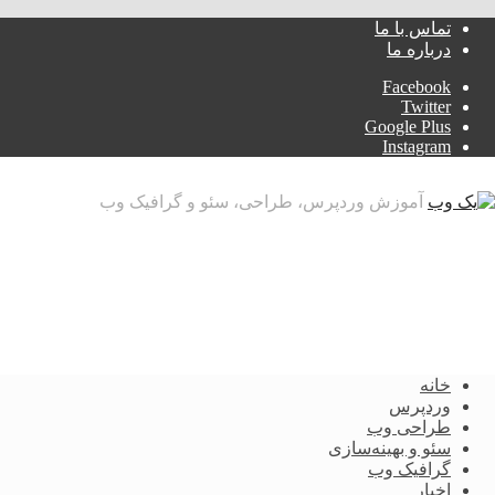
تماس با ما
درباره ما
Facebook
Twitter
Google Plus
Instagram
آموزش وردپرس، طراحی، سئو و گرافیک وب
خانه
وردپرس
طراحی وب
سئو و بهینه‌سازی
گرافیک وب
اخبار