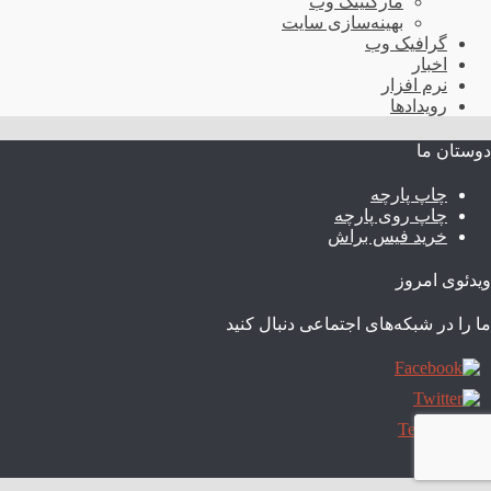
مارکتینگ وب
بهینه‌سازی سایت
گرافیک وب
اخبار
نرم افزار
رویدادها
دوستان ما
چاپ پارچه
چاپ روی پارچه
خرید فیس براش
ویدئوی امروز
ما را در شبکه‌های اجتماعی دنبال کنید