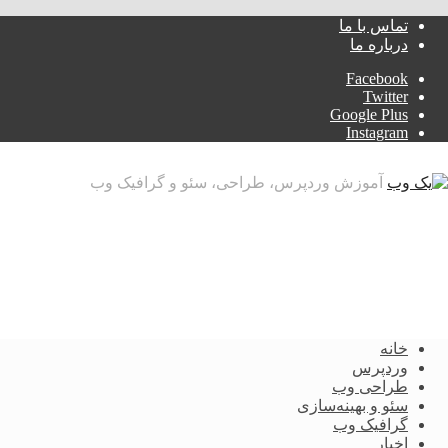
تماس با ما
درباره ما
Facebook
Twitter
Google Plus
Instagram
آموزش وردپرس، طراحی، سئو و گرافیک وب
خانه
وردپرس
طراحی وب
سئو و بهینه‌سازی
گرافیک وب
اخبار