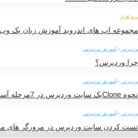
نرم افزار
مجموعه اپ های اندروید آموزش زبان یک وب
وردپرس
•
آموزش وردپرس
چرا وردپرس؟
وردپرس
•
آموزش وردپرس
نحوه Cloneیک سایت وردپرس در 7مرحله آسان
وردپرس
•
آموزش وردپرس
تست کردن سایت وردپرس در مرورگر های م