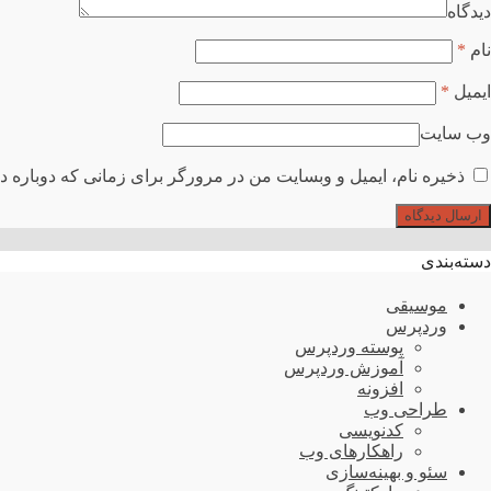
دیدگاه
نام
*
ایمیل
*
وب سایت
ذخیره نام، ایمیل و وبسایت من در مرورگر برای زمانی که دوباره د
دسته‌بندی
موسیقی
وردپرس
پوسته وردپرس
آموزش وردپرس
افزونه
طراحی وب
کدنویسی
راهکارهای وب
سئو و بهینه‌سازی