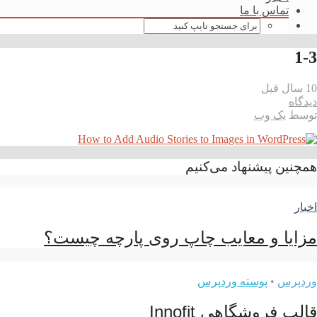
تماس با ما
1-3
10 سال قبل
دیدگاه
توسط
یک وب
همچنین پیشنهاد می‌کنیم
اخبار
مزایا و معایب چاپ روی پارچه چیست؟
وردپرس
•
پوسته وردپرس
قالب فروشگاهی Innofit